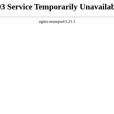
03 Service Temporarily Unavailab
nginx-reuseport/1.21.1